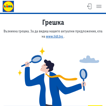
Lidl брошура
Грешка
Възникна грешка. За да видиш нашите актуални предложения, ела
на
www.lidl.bg
.