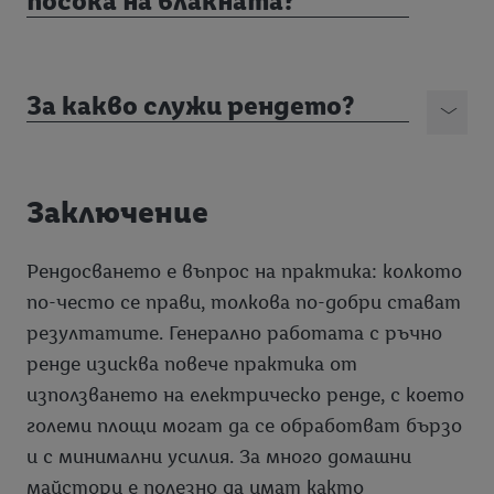
посока на влакната?
За какво служи рендето?
Заключение
Рендосването е въпрос на практика: колкото
по-често се прави, толкова по-добри стават
резултатите. Генерално работата с ръчно
ренде изисква повече практика от
използването на електрическо ренде, с което
големи площи могат да се обработват бързо
и с минимални усилия. За много домашни
майстори е полезно да имат както