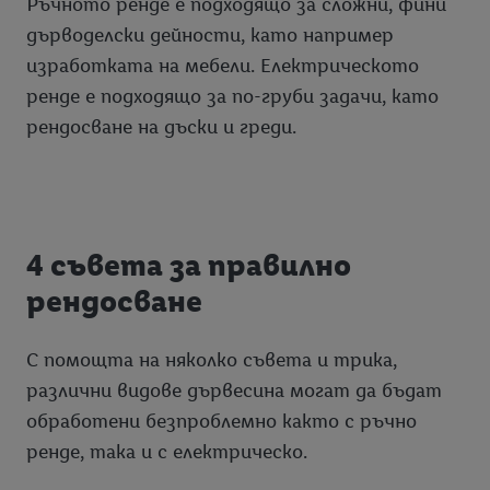
Ръчното ренде е подходящо за сложни, фини
дърводелски дейности, като например
изработката на мебели. Електрическото
ренде е подходящо за по-груби задачи, като
рендосване на дъски и греди.
4 съвета за правилно
рендосване
С помощта на няколко съвета и трика,
различни видове дървесина могат да бъдат
обработени безпроблемно както с ръчно
ренде, така и с електрическо.