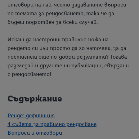
отговори на най-често задаваните въпроси
по темата за рендосването, така че да
бъдеш подготвен за всеки случай.
Искаш да настроиш правилно ножа на
рендето си или просто да го наточиш, за да
постигнеш още по-добри резултати? Тогава
разгледай и другите ни публикации, свързани
с рендосването!
Съдържание
Ренде: дефиниция
4 съвета за правилно рендосване
Въпроси и отговори