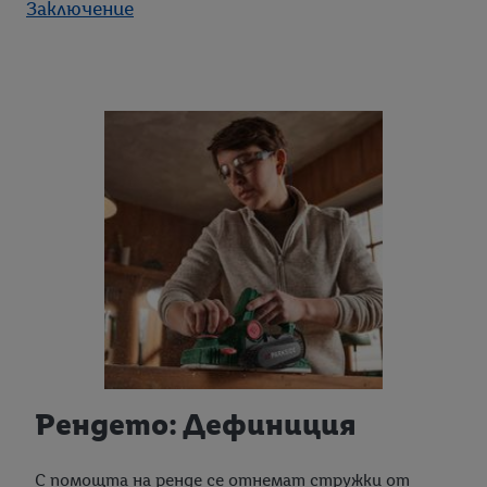
Заключение
Рендето: Дефиниция
С помощта на ренде се отнемат стружки от