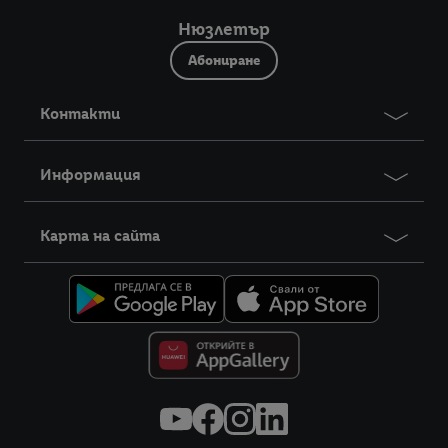
Нюзлетър
Абониране
Контакти
Информация
Карта на сайта