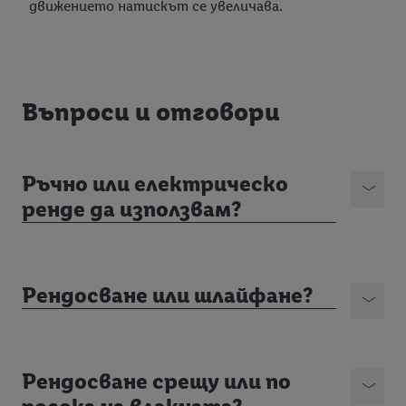
движението натискът се увеличава.
Въпроси и отговори
Ръчно или електрическо
ренде да използвам?
Рендосване или шлайфане?
Рендосване срещу или по