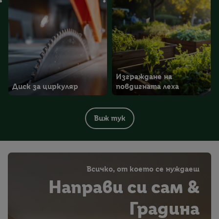
Изграждане на
Диск за циркуляр
повдигната леха
Виж тук
Всичко, от което се нуждаеш
Направи си сам &
Градина