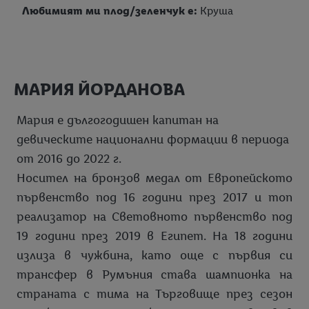
Любимият ми плод/зеленчук е:
Круша
МАРИЯ ЙОРДАНОВА
Мария е дългогодишен капитан на
девическите национални формации в периода
от 2016 до 2022 г.
Носител на бронзов медал от Европейското
първенство под 16 години през 2017 и топ
реализатор на Световното първенство под
19 години през 2019 в Египет. На 18 години
излиза в чужбина, като още с първия си
трансфер в Румъния става шампионка на
страната с тима на Търговище през сезон