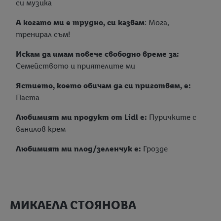
си музика
А когато ми е трудно, си казвам
: Мога,
тренирал съм!
Искам да имам повече свободно време за:
Семейството и приятелите ми
Ястието, което обичам да си приготвям, е:
Паста
Любимият ми продукт от Lidl е:
Пуричките с
ванилов крем
Любимият ми плод/зеленчук е:
Грозде
МИКАЕЛА СТОЯНОВА