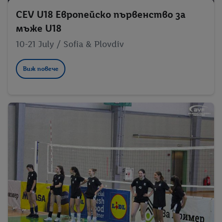
CEV U18 Европейско първенство за
мъже U18
10-21 July / Sofia & Plovdiv
Виж повече