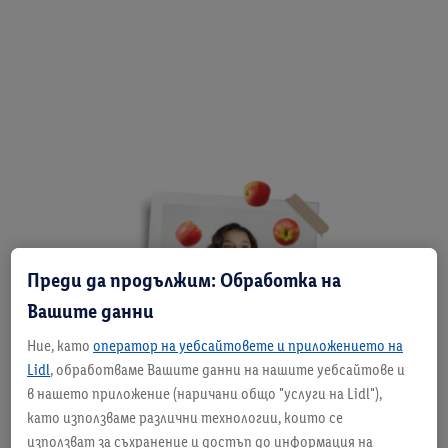
Преди да продължим: Обработка на
Вашите данни
Ние, като
оператор на уебсайтовете и приложението на
Lidl
, обработваме Вашите данни на нашите уебсайтове и
в нашето приложение (наричани общо "услуги на Lidl"),
като използваме различни технологии, които се
използват за съхранение и достъп до информация на