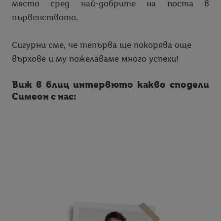
място сред най-добрите на поста в
първенството.
Сигурни сме, че тепърва ще покорява още
върхове и му пожелаваме много успехи!
Виж в блиц интервюто какво сподели
Симеон с нас: