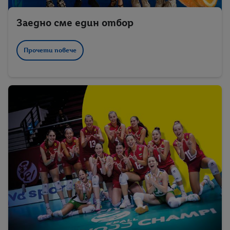
Заедно сме един отбор
Прочети повече