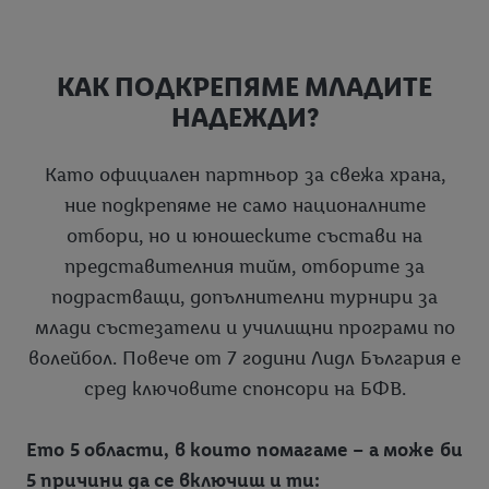
КАК ПОДКРЕПЯМЕ МЛАДИТЕ
НАДЕЖДИ?
Като официален партньор за свежа храна,
ние подкрепяме не само националните
отбори, но и юношеските състави на
представителния тийм, отборите за
подрастващи, допълнителни турнири за
млади състезатели и училищни програми по
волейбол. Повече от 7 години Лидл България е
сред ключовите спонсори на БФВ.
Ето 5 области, в които помагаме – а може би
5 причини да се включиш и ти: