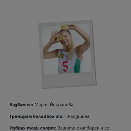
Казвам се:
Мария Йорданова
Тренирам волейбол от:
13-годишна
Избрах този спорт:
Защото е отборен и се