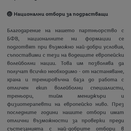
🏐
Национални отбори за подрастващи
Благодарение на нашето партньорство с
БФВ, националните ни формации се
подготвят при възможно най-добри условия,
съпоставими с тези на водещите европейски
волейболни нации. Това им позволява да
получат всичко необходимо - от настаняване,
храна и тренировъчна база до работа с
отличен екип волейболни специалисти,
треньори, тийм мениджъри и
физиотерапевти на европейско ниво. През
последните години нашите отбори имат
отлични възможности за проверки преди
състезанията с най-добрите отбори в