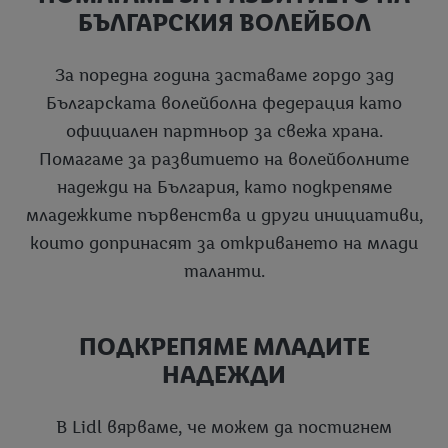
БЪЛГАРСКИЯ ВОЛЕЙБОЛ
За поредна година заставаме гордо зад
Българската волейболна федерация като
официален партньор за свежа храна.
Помагаме за развитието на волейболните
надежди на България, като подкрепяме
младежките първенства и други инициативи,
които допринасят за откриването на млади
таланти.
ПОДКРЕПЯМЕ МЛАДИТЕ
НАДЕЖДИ
В Lidl вярваме, че можем да постигнем