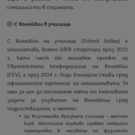
специалисти в страната.
🏐
С волейбол в училище
С волейбол на училище (School Volley) е
инициатива, която БФВ стартира през 2022
г. като част от мащабен проект на
Европейската конфедерация по волейбол
(CEV), а през 2024 г. Лидл България става сред
официалните партньор на инициативата. Тя
има за цел да постигнем някои от ключовите
задачи за развитие на волейбола сред
подрастващите, а именно:
Да възстанови връзката училище – местен
клуб. Местните клубове правят открити
тренировки в часовете по физическо