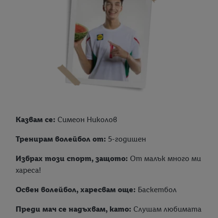
Казвам се:
Симеон Николов
Тренирам волейбол от:
5-годишен
Избрах този спорт, защото:
От малък много ми
хареса!
Освен волейбол, харесвам още:
Баскетбол
Преди мач се надъхвам, като:
Слушам любимата