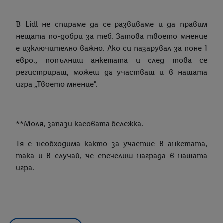
В Lidl не спираме да се развиваме и да правим
нещата по-добри за теб. Затова твоето мнение
е изключително важно. Ако си пазарувал за поне 1
евро., попълниш анкетата и след това се
регистрираш, можеш да участваш и в нашата
игра „Твоето мнение".
**Моля, запази касовата бележка.
Тя е необходима както за участие в анкетата,
така и в случай, че спечелиш награда в нашата
игра.