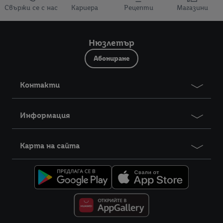
Свържи се с нас
Кариера
Рецепти
Магазини
Нюзлетър
Абониране
Контакти
Информация
Карта на сайта