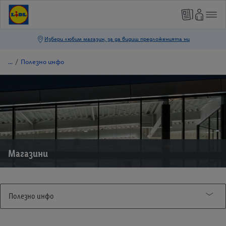
/
Полезно инфо
Магазини
Полезно инфо
Брошура