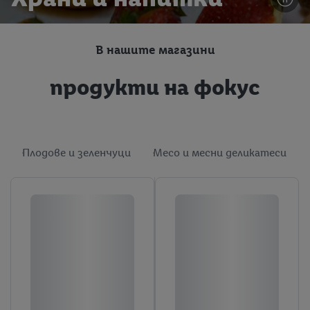
В нашите магазини
продукти на фокус
Плодове и зеленчуци
Месо и месни деликатеси