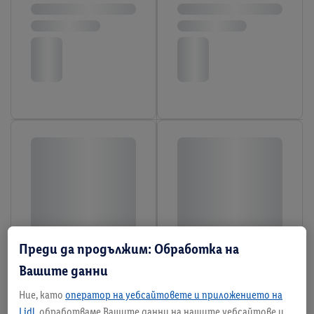
Преди да продължим: Обработка на
Вашите данни
Ние, като
оператор на уебсайтовете и приложението на
Lidl
, обработваме Вашите данни на нашите уебсайтове и