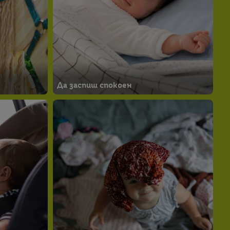
Да заспиш спокоен