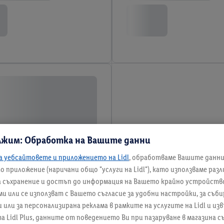
лжим: Обработка на Вашите данни
а уебсайтовете и приложението на Lidl
, обработваме Вашите данн
 приложение (наричани общо "услуги на Lidl"), като използваме раз
а съхранение и достъп до информация на Вашето крайно устройство
и или се използват с Вашето съгласие за удобни настройки, за съби
ли за персонализирана реклама в рамките на услугите на Lidl и изв
а Lidl Plus, данните от поведението Ви при пазаруване в магазина 