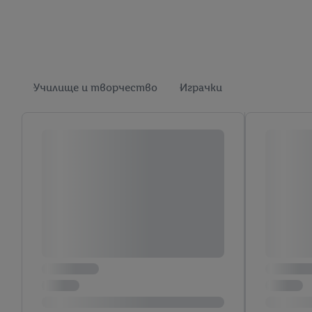
Училище и творчество
Играчки