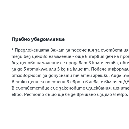
Общ преглед
Общи условия за получаването на
нюзлетър
Правно уведомление
* Предложенията важат за посочения за съответния
тези без ценово намаление - още в първия ден на пр
без ценово намаление се продават в количества, оби
за до 5 артикула или 5 kg на клиент. Повече информ
отговорност за допуснати печатни грешки. Лидл Бъл
Всички цени са посочени в евро и в лева, с включен Д
В съответствие със законовите изисквания, цените н
евро. Рестото също ще бъде връщано изцяло в евро. Це