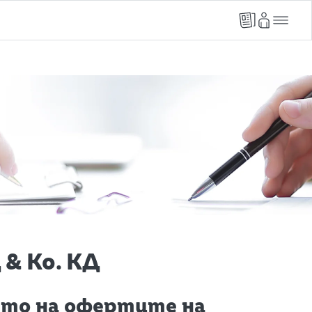
& Ко. КД
ето на офертите на