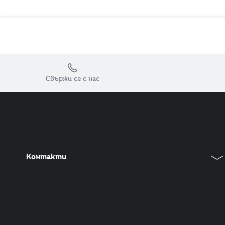
Препратки към
Свържи се с нас
Контакти