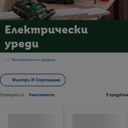
Електрически
уреди
/
Инструменти и градина
Филтри И Сортиране
Сортирай по
Уместност
9 продукта