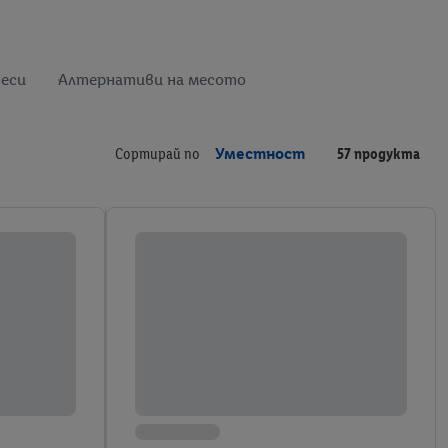
теси
Алтернативи на месото
Сортирай по
Уместност
57 продукта