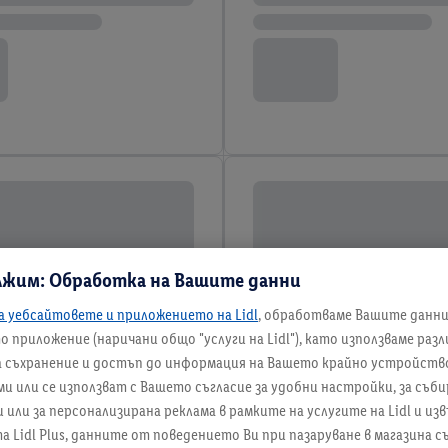
лжим: Обработка на Вашите данни
а уебсайтовете и приложението на Lidl
, обработваме Вашите данн
 приложение (наричани общо "услуги на Lidl"), като използваме раз
а съхранение и достъп до информация на Вашето крайно устройство
и или се използват с Вашето съгласие за удобни настройки, за съби
ли за персонализирана реклама в рамките на услугите на Lidl и изв
а Lidl Plus, данните от поведението Ви при пазаруване в магазина 