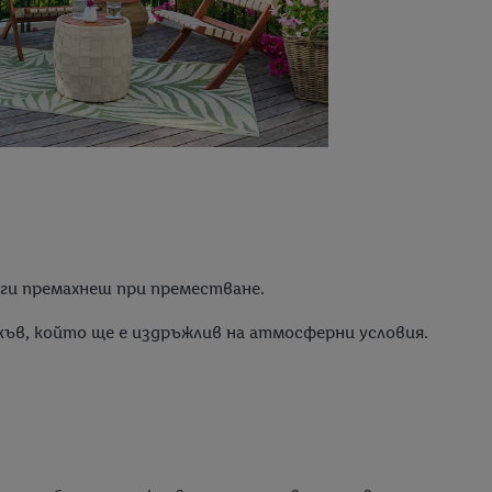
 ги премахнеш при преместване.
къв, който ще е издръжлив на атмосферни условия.