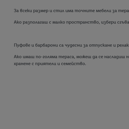
За всеки размер и стил има точните мебели за тера
Ако разполагаш с малко пространство, избери сгъв
Пуфове и барбарони са чудесни за отпускане и рела
Ако имаш по-голяма тераса, можеш да се насладиш н
хранене с приятели и семейство.