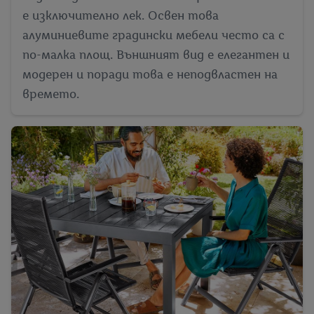
е изключително лек. Освен това
алуминиевите градински мебели често са с
по-малка площ. Външният вид е елегантен и
модерен и поради това е неподвластен на
времето.