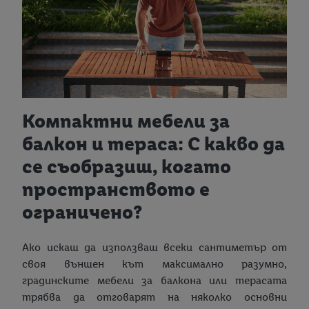
Компактни мебели за
балкон и тераса: С какво да
се съобразиш, когато
пространството е
ограничено?
Ако искаш да използваш всеки сантиметър от
своя външен кът максимално разумно,
градинските мебели за балкона или терасата
трябва да отговарят на няколко основни