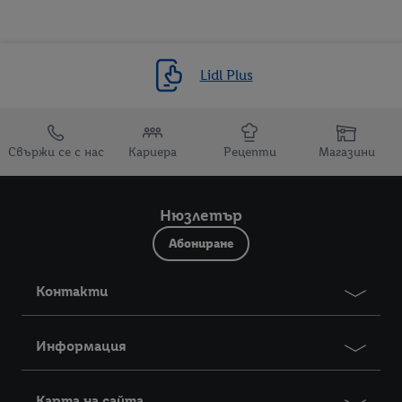
Lidl Plus
Препратки към
Свържи се с нас
Кариера
Рецепти
Магазини
Нюзлетър
Абониране
Контакти
Информация
Карта на сайта