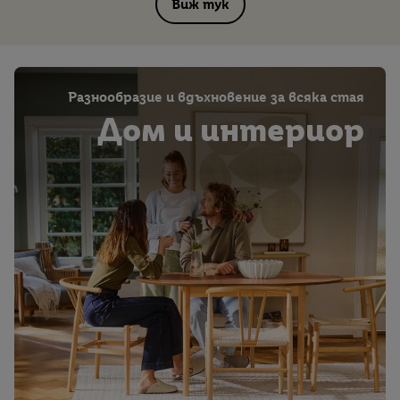
Виж тук
Разнообразие и вдъхновение за всяка стая
Дом и интериор