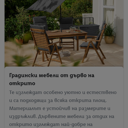
Градински мебели от дърво на
открито
Те изглеждат особено уютно и естествено
и са подходящи за всяка открита площ.
Материалът е устойчив на размерите и
издръжлив. Дървените мебели за отдих на
открито изглеждат най-добре на