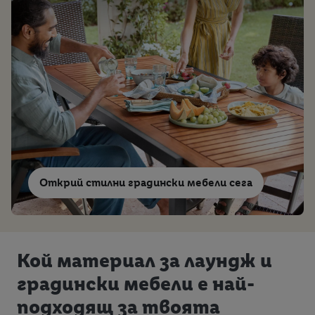
Открий стилни градински мебели сега
Кой материал за лаундж и
градински мебели е най-
подходящ за твоята