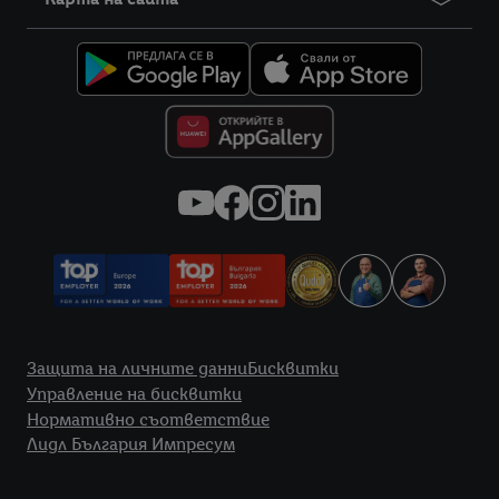
Правна информация
Защита на личните данни
Бисквитки
Управление на бисквитки
Нормативно съответствие
Лидл България Импресум