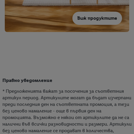
Виж продуктите
Правно уведомление
* Предложенията важат за посочения за съответния
артикул период. Артикулите могат да бъдат изчерпани
преди последния ден на съответната промоция, а тези
без ценово намаление - още в първия ден на
промоцията. Възможно е някои от артикулите да не са
налични във всички разновидности и размери. Артикули
без ценово намаление се продават в количества,