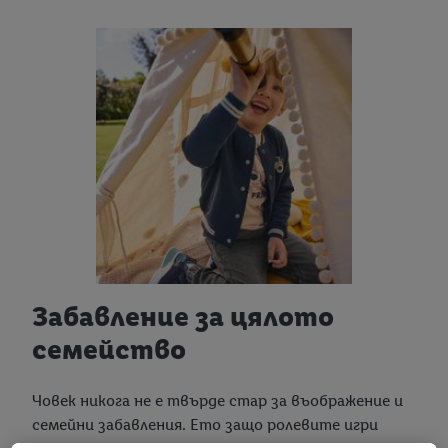
Забавление за цялото
семейство
Човек никога не е твърде стар за въображение и
семейни забавления. Ето защо ролевите игри