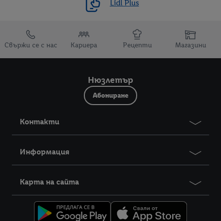
Lidl Plus
Препратки към
Свържи се с нас
Кариера
Рецепти
Магазини
Нюзлетър
Абониране
Контакти
Информация
Карта на сайта