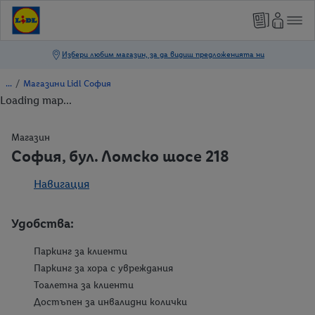
/
Магазини Lidl София
Loading map...
Магазин
София, бул. Ломско шосе 218
Навигация
Удобства:
Паркинг за клиенти
Паркинг за хора с увреждания
Тоалетна за клиенти
Достъпен за инвалидни колички