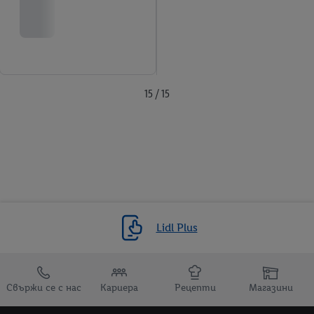
15 / 15
Lidl Plus
Препратки към
Свържи се с нас
Кариера
Рецепти
Магазини