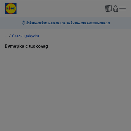
/
Сладки закуски
Бутерка с шоколад