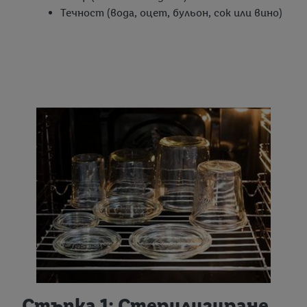
Течност (вода, оцет, бульон, сок или вино)
Стъпка 1: Стерилизиране