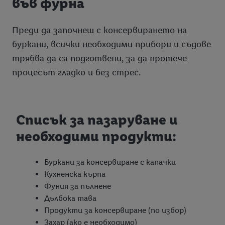
във фурна
Преди да започнеш с консервирането на
буркани, всички необходими прибори и съдове
трябва да са подготвени, за да протече
процесът гладко и без стрес.
Списък за пазаруване и
необходими продукти:
Буркани за консервиране с капачки
Кухненска кърпа
Фуния за пълнене
Дълбока тава
Продукти за консервиране (по избор)
Захар (ако е необходимо)