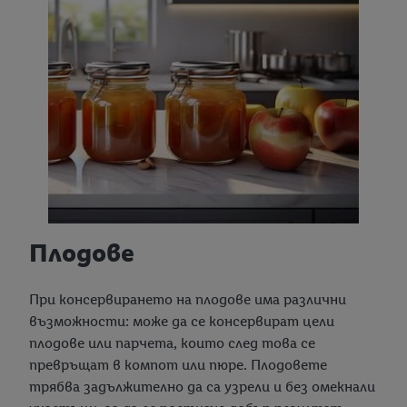
Плодове
При консервирането на плодове има различни
възможности: може да се консервират цели
плодове или парчета, които след това се
превръщат в компот или пюре. Плодовете
трябва задължително да са узрели и без омекнали