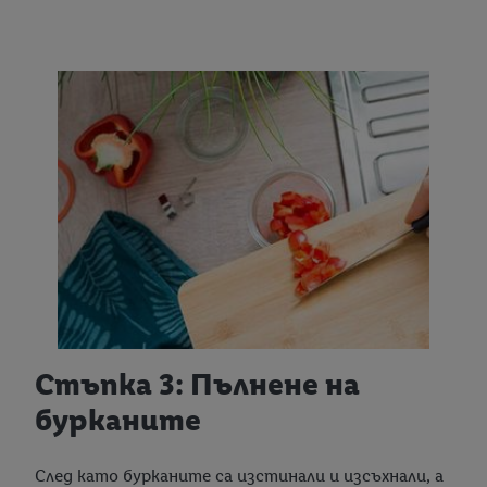
Стъпка 3: Пълнене на
бурканите
След като бурканите са изстинали и изсъхнали, а