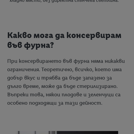
хладно място, без директна слънчева светлина.
Какво мога да консервирам
във фурна?
При консервирането във фурна няма никакви
ограничения. Теоретично, всичко, което има
добър вкус и трябва да бъде запазено за
дълго време, може да бъде стерилизирано.
Въпреки това, някои плодове и зеленчуци са
особено подходящи за тази дейност.