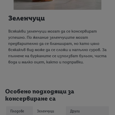
Зеленчуци
Всякакви зеленчуци могат да се консервират
успешно. По желание зеленчуците могат
предварително да се бланшират, но като цяло
всякакъв вид може да се сложи и напълно суров. За
пълнене на бурканите се използват бульон, чиста
вода и малко оцет, както и подправки.
Особено подходящи за
консервиране са
Плодове
Зеленчуци
Други