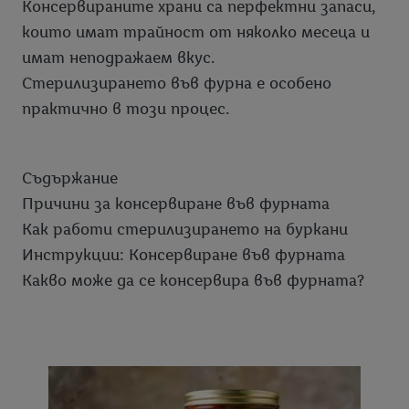
Консервираните храни са перфектни запаси,
които имат трайност от няколко месеца и
имат неподражаем вкус.
Стерилизирането във фурна е особено
практично в този процес.
Съдържание
Причини за консервиране във фурната
Как работи стерилизирането на буркани
Инструкции: Консервиране във фурната
Какво може да се консервира във фурната?