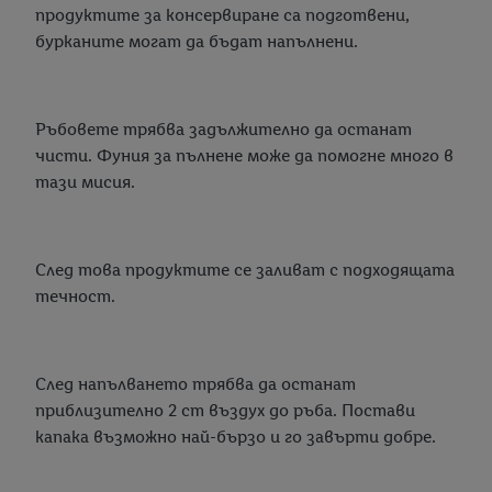
продуктите за консервиране са подготвени,
бурканите могат да бъдат напълнени.
Ръбовете трябва задължително да останат
чисти. Фуния за пълнене може да помогне много в
тази мисия.
След това продуктите се заливат с подходящата
течност.
След напълването трябва да останат
приблизително 2 cm въздух до ръба. Постави
капака възможно най-бързо и го завърти добре.