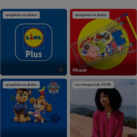
продукти на фокус
продукти на фокус
Акция
продукти на фокус
от понеделник, 03.08.