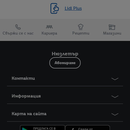
Lidl Plus
Препратки към
Свържи се с нас
Кариера
Рецепти
Магазини
Нюзлетър
Абониране
Контакти
Информация
Карта на сайта