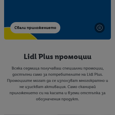
Свали приложението
Lidl Plus промоции
Всяка седмица получаваш специални промоции,
достъпни само за потребителите на Lidl Plus.
Промоциите могат да се използват многократно и
не изискват активация. Само сканирай
приложението си на касата и вземи отстъпка за
обозначения продукт.