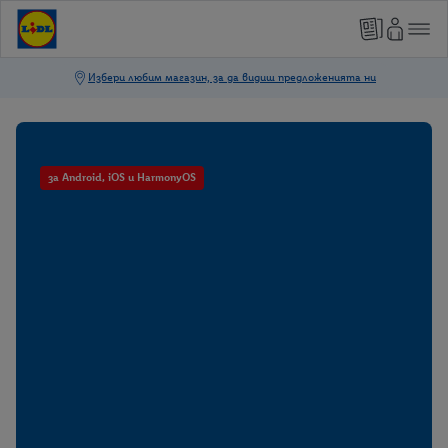
за Android, iOS и HarmonyOS