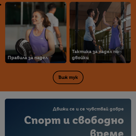
Тактика за падел по
Правила за падел
двойки
Виж тук
Движи се и се чувствай добре
Спорт и свободно
време