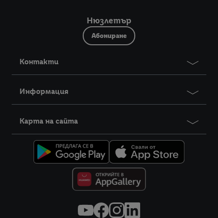
Нюзлетър
Абониране
Контакти
Информация
Карта на сайта