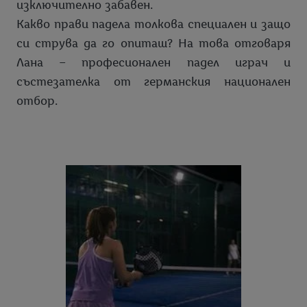
изключително забавен.
Какво прави падела толкова специален и защо
си струва да го опиташ? На това отговаря
Лана – професионален падел играч и
състезателка от германския национален
отбор.