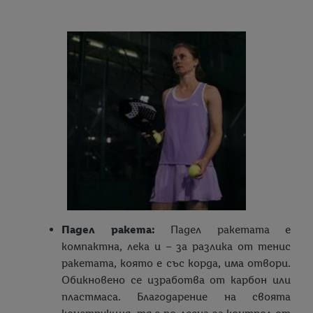
Падел ракета:
Падел ракетата е
компактна, лека и – за разлика от тенис
ракетата, която е със корда, има отвори.
Обикновено се изработва от карбон или
пластмаса. Благодарение на своята