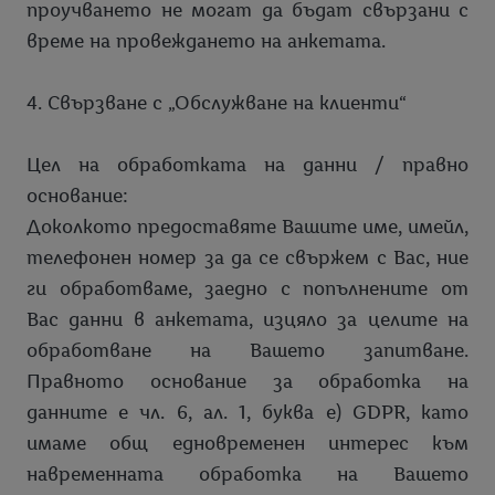
проучването не могат да бъдат свързани с
време на провеждането на анкетата.
4. Свързване с „Обслужване на клиенти“
Цел на обработката на данни / правно
основание:
Доколкото предоставяте Вашите име, имейл,
телефонен номер за да се свържем с Вас, ние
ги обработваме, заедно с попълнените от
Вас данни в анкетата, изцяло за целите на
обработване на Вашето запитване.
Правното основание за обработка на
данните е чл. 6, ал. 1, буква е) GDPR, като
имаме общ едновременен интерес към
навременната обработка на Вашето