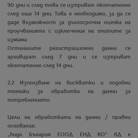
90 дни и след това се изтриват окончателно
след още 14 дни. Това е необходимо, за да се
даде възможност за дългосрочна оценка на
проучванията с изключение на опитите за
измама
Останалите регистрационни данни се
архивират след 7 дни и се изтриват
окончателно след 14 дни.
2.2 Използване на бисквитки и подобни
техники за обработка на данни за
потреблението
Цели на обработката на данни / правни
основания:
„Лидл Бълария ЕООД ЕНД КО“ КД е