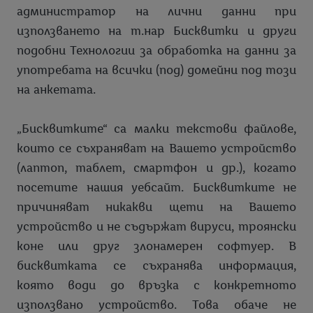
администратор на лични данни при
използването на т.нар Бисквитки и други
подобни Технологии за обработка на данни за
употребата на всички (под) домейни под този
на анкетата.
„Бисквитките“ са малки текстови файлове,
които се съхраняват на Вашето устройство
(лаптоп, таблет, смартфон и др.), когато
посетите нашия уебсайт. Бисквитките не
причиняват никакви щети на Вашето
устройство и не съдържат вируси, троянски
коне или друг злонамерен софтуер. В
бисквитката се съхранява информация,
която води до връзка с конкретното
използвано устройство. Това обаче не