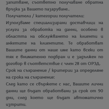
запитване, съответно получаване обратна
връзка за Вашето пазаруване..
Получатели / категории получатели:
Използваме специализирани доставчици на
услуги за обработка на данни, особено в
областта на обслужването на клиенти и
анкетите на клиентите. Те обработват
Вашите данни от наше име като всеки от
тях е внимателно подбран и е задължен по
договор в съответствие с член 28 от ОРЗД.
Срок на съхранение / критерии за определяне
на срока на съхранение:
След като се свържете с нас, Вашите лични
данни ще бъдат обработвани за срок от 90
дни, след което ще бъдат автоматично
изтрити.