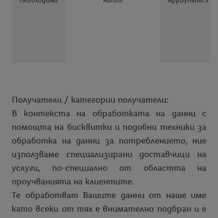
Получатели / категории получатели:
В контекста на обработката на данни с
помощта на бисквитки и подобни техники за
обработка на данни за потреблението, ние
използваме специализирани доставчици на
услуги, по-специално от областта на
проучванията на клиентите.
Те обработват Вашите данни от наше име
като всеки от тях е внимателно подбран и е