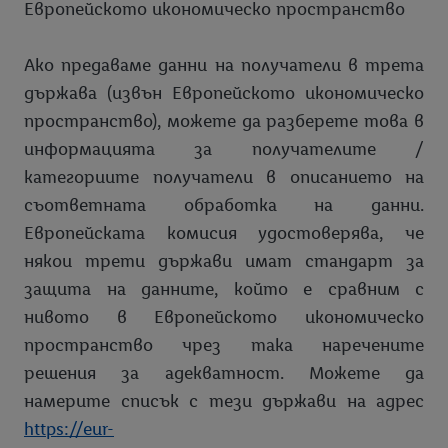
Европейското икономическо пространство
Ако предаваме данни на получатели в трета
държава (извън Европейското икономическо
пространство), можете да разберете това в
информацията за получателите /
категориите получатели в описанието на
съответната обработка на данни.
Европейската комисия удостоверява, че
някои трети държави имат стандарт за
защита на данните, който е сравним с
нивото в Европейското икономическо
пространство чрез така наречените
решения за адекватност. Можете да
намерите списък с тези държави на адрес
https://eur-