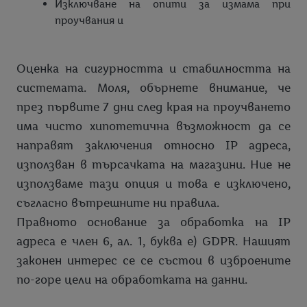
Изключване на опити за измама при
проучвания и
Оценка на сигурността и стабилността на
системата. Моля, обърнете внимание, че
през първите 7 дни след края на проучването
има чисто хипотетична възможност да се
направят заключения относно IP адреса,
използван в търсачката на магазини. Ние не
използваме тази опция и това е изключено,
съгласно вътрешните ни правила.
Правното основание за обработка на IP
адреса е член 6, ал. 1, буква е) GDPR. Нашият
законен интерес се се състои в изброените
по-горе цели на обработката на данни.