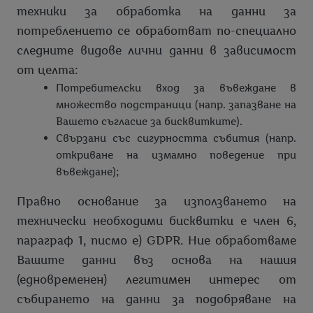
техники за обработка на данни за
потреблението се обработват по-специално
следните видове лични данни в зависимост
от целта:
Потребителски вход за въвеждане в
множество подстраници (напр. запазване на
Вашето съгласие за бисквитките).
Свързани със сигурността събития (напр.
откриване на измамно поведение при
въвеждане);
Правно основание за използването на
технически необходими бисквитки е член 6,
параграф 1, писмо е) GDPR. Ние обработваме
Вашите данни въз основа на нашия
(едновременен) легитимен интерес от
събирането на данни за подобряване на