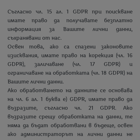
Съгласно чл. 15 ал. 1 GDPR при поискване
имате право да получавате безплатно
информация за Вашите лични данни,
съхранявани от нас.
Освен това, ако са спазени законовите
изисквания, имате право на корекция (чл. 16
GDPR), заличаване (чл. 17 GDPR) и
ограничаване на обработката (чл. 18 GDPR) на
Вашите лични данни.
Ако обработването на данните се основава
на чл. 6 ал. 1 буква е) GDPR, имате право да
възразите, съгласно чл. 21 GDPR. Ако
възразите срещу обработката на данни, те
няма да бъдат обработвани в бъдеще, освен
ако администраторът на лични данни не