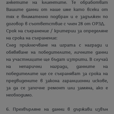
анкетите на клиентите. Те обработват
Вашите данни от наше име като всеки от
тях е внимателно подбран и е задължен по
договор в съответствие с член 28 от ОРЗД.
Срок на съхранение / критерии за определяне
на срока на съхранение:
След приключване на играта с награди и
обявяване на победителите, личните данни
на участниците ще бъдат изтрити. В случай
на непарични награди, данните на
победителите ще се съхраняват за срока на
предвидените в закона гаранционни искове,
за да се започне ремонт или замяна, ако е
необходимо.
6. Прехвърляне на данни в държави извън