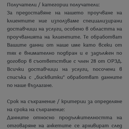
Получатели / категории получатели:
За предоставяне на нашето проучване на
клиентите ние използваме специализирани
доставчици на услуги, особено в областта на
проучванията на клиентите. Те обработват
Вашите данни от наше име като всеки от
тях е внимателно подбран и е задължен по
договор в съответствие с член 28 от ОРЗД.
Всички доставчици на услуги, посочени в
списъка с „бисквитки“ обработват данните
по наше възлагане.
Срок на съхранение / критерии за определяне
на срока на съхранение:
Данните относно продължителността на
отговаряне на анкетите се архивират след