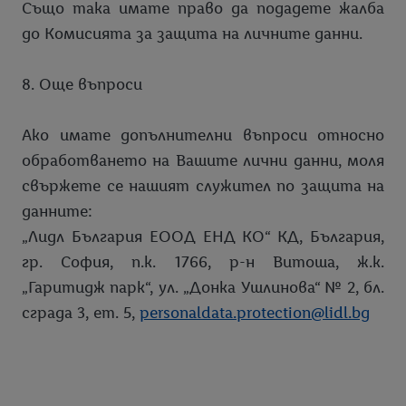
Също така имате право да подадете жалба
до Комисията за защита на личните данни.
8. Още въпроси
Ако имате допълнителни въпроси относно
обработването на Вашите лични данни, моля
свържете се нашият служител по защита на
данните:
„Лидл България ЕООД ЕНД КО“ КД, България,
гр. София, п.к. 1766, р-н Витоша, ж.к.
„Гаритидж парк“, ул. „Донка Ушлинова“ № 2, бл.
сграда 3, ет. 5,
personaldata.protection@lidl.bg