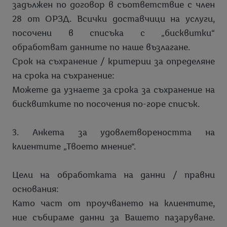
задължен по договор в съответствие с член
28 от ОРЗД. Всички доставчици на услуги,
посочени в списъка с „бисквитки“
обработват данните по наше възлагане.
Срок на съхранение / критерии за определяне
на срока на съхранение:
Можете да узнаете за срока за съхранение на
бисквитките по посочения по-горе списък.
3. Анкета за удовлетвореността на
клиентите „Твоето мнение“.
Цели на обработката на данни / правни
основания:
Като част от проучването на клиентите,
ние събираме данни за Вашето пазаруване.