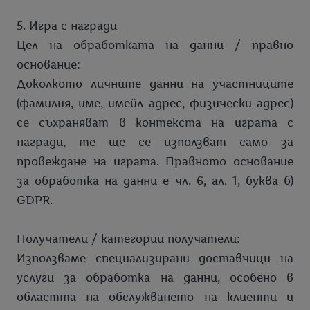
5. Игра с награди
Цел на обработката на данни / правно
основание:
Доколкото личните данни на участниците
(фамилия, име, имейл адрес, физически адрес)
се съхраняват в контекста на играта с
награди, те ще се използват само за
провеждане на играта. Правното основание
за обработка на данни е чл. 6, ал. 1, буква б)
GDPR.
Получатели / категории получатели:
Използваме специализирани доставчици на
услуги за обработка на данни, особено в
областта на обслужването на клиенти и