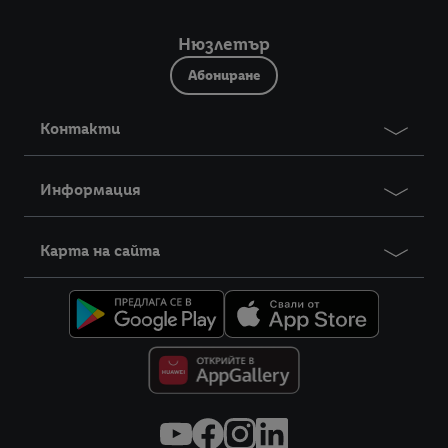
Нюзлетър
Абониране
Контакти
Информация
Карта на сайта